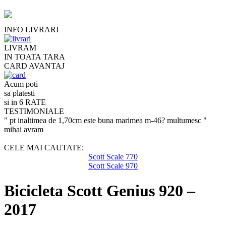
INFO LIVRARI
LIVRAM
IN TOATA TARA
CARD AVANTAJ
Acum poti
sa platesti
si in 6 RATE
TESTIMONIALE
" pt inaltimea de 1,70cm este buna marimea m-46? multumesc "
mihai avram
CELE MAI CAUTATE:
Scott Scale 770
Scott Scale 970
Bicicleta Scott Genius 920 –
2017