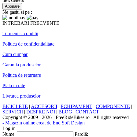
newsletters
Ne gasiti si pe :
INTREBARI FRECVENTE
Termeni si conditii
Politica de confidentialitate
Cum cumpar
Garantia produselor
Politica de returnare
Plata in rate
Livrarea produselor
BICICLETE
|
ACCESORII
|
ECHIPAMENT
|
COMPONENTE
|
SERVICII
|
DESPRE NOI
|
BLOG
|
CONTACT
Copyright © 2009 - 2026 - FreeRideBikes.ro - All rights reserved
- Magazin online creat de End Soft Design
Log-in
Nume:
Parolă: