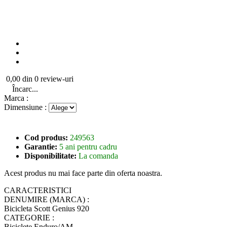
0,00 din 0 review-uri
Încarc...
Marca :
Dimensiune :
Cod produs:
249563
Garantie:
5 ani pentru cadru
Disponibilitate:
La comanda
Acest produs nu mai face parte din oferta noastra.
CARACTERISTICI
DENUMIRE (MARCA) :
Bicicleta Scott Genius 920
CATEGORIE :
Biciclete Enduro/AM