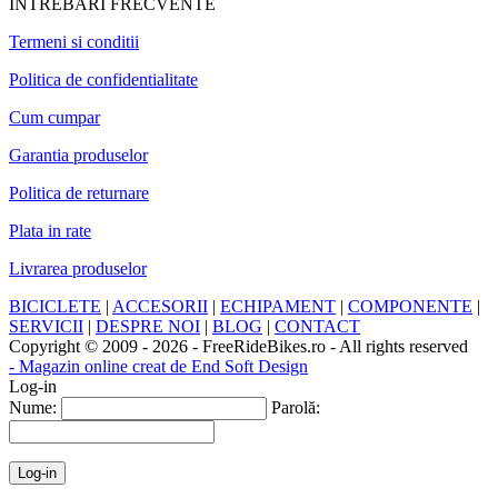
INTREBARI FRECVENTE
Termeni si conditii
Politica de confidentialitate
Cum cumpar
Garantia produselor
Politica de returnare
Plata in rate
Livrarea produselor
BICICLETE
|
ACCESORII
|
ECHIPAMENT
|
COMPONENTE
|
SERVICII
|
DESPRE NOI
|
BLOG
|
CONTACT
Copyright © 2009 - 2026 - FreeRideBikes.ro - All rights reserved
- Magazin online creat de End Soft Design
Log-in
Nume:
Parolă: