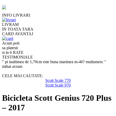
INFO LIVRARI
LIVRAM
IN TOATA TARA
CARD AVANTAJ
Acum poti
sa platesti
si in 6 RATE
TESTIMONIALE
" pt inaltimea de 1,70cm este buna marimea m-46? multumesc "
mihai avram
CELE MAI CAUTATE:
Scott Scale 770
Scott Scale 970
Bicicleta Scott Genius 720 Plus
– 2017