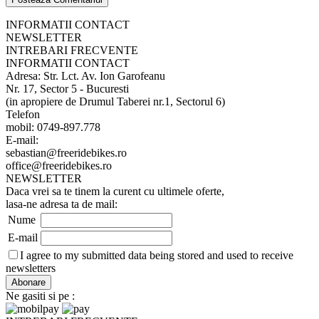
INFORMATII CONTACT
NEWSLETTER
INTREBARI FRECVENTE
INFORMATII CONTACT
Adresa: Str. Lct. Av. Ion Garofeanu
Nr. 17, Sector 5 - Bucuresti
(in apropiere de Drumul Taberei nr.1, Sectorul 6)
Telefon
mobil: 0749-897.778
E-mail:
sebastian@freeridebikes.ro
office@freeridebikes.ro
NEWSLETTER
Daca vrei sa te tinem la curent cu ultimele oferte,
lasa-ne adresa ta de mail:
Nume
E-mail
I agree to my submitted data being stored and used to receive
newsletters
Ne gasiti si pe :