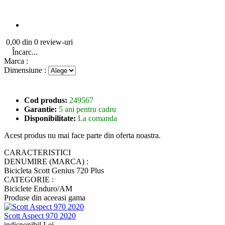
0,00 din 0 review-uri
Încarc...
Marca :
Dimensiune :
Cod produs:
249567
Garantie:
5 ani pentru cadru
Disponibilitate:
La comanda
Acest produs nu mai face parte din oferta noastra.
CARACTERISTICI
DENUMIRE (MARCA) :
Bicicleta Scott Genius 720 Plus
CATEGORIE :
Biciclete Enduro/AM
Produse din aceeasi gama
Scott Aspect 970 2020
indisponibil Lei