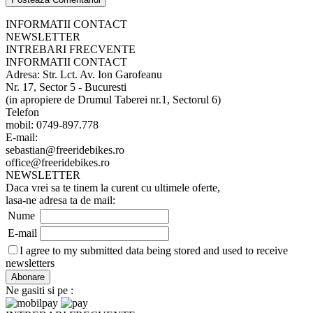
INFORMATII CONTACT
NEWSLETTER
INTREBARI FRECVENTE
INFORMATII CONTACT
Adresa: Str. Lct. Av. Ion Garofeanu
Nr. 17, Sector 5 - Bucuresti
(in apropiere de Drumul Taberei nr.1, Sectorul 6)
Telefon
mobil: 0749-897.778
E-mail:
sebastian@freeridebikes.ro
office@freeridebikes.ro
NEWSLETTER
Daca vrei sa te tinem la curent cu ultimele oferte,
lasa-ne adresa ta de mail:
Nume
E-mail
I agree to my submitted data being stored and used to receive
newsletters
Ne gasiti si pe :