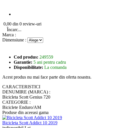
0,00 din 0 review-uri
Încarc...
Marca :
Dimensiune :
Cod produs:
249559
Garantie:
5 ani pentru cadru
Disponibilitate:
La comanda
Acest produs nu mai face parte din oferta noastra.
CARACTERISTICI
DENUMIRE (MARCA) :
Bicicleta Scott Genius 720
CATEGORIE :
Biciclete Enduro/AM
Produse din aceeasi gama
Bicicleta Scott Addict 10 2019
indisponibil Lei