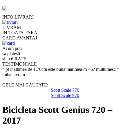
INFO LIVRARI
LIVRAM
IN TOATA TARA
CARD AVANTAJ
Acum poti
sa platesti
si in 6 RATE
TESTIMONIALE
" pt inaltimea de 1,70cm este buna marimea m-46? multumesc "
mihai avram
CELE MAI CAUTATE:
Scott Scale 770
Scott Scale 970
Bicicleta Scott Genius 720 –
2017