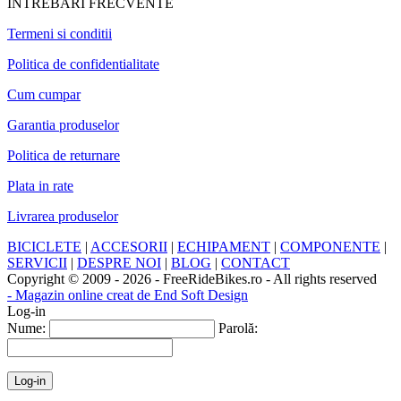
INTREBARI FRECVENTE
Termeni si conditii
Politica de confidentialitate
Cum cumpar
Garantia produselor
Politica de returnare
Plata in rate
Livrarea produselor
BICICLETE
|
ACCESORII
|
ECHIPAMENT
|
COMPONENTE
|
SERVICII
|
DESPRE NOI
|
BLOG
|
CONTACT
Copyright © 2009 - 2026 - FreeRideBikes.ro - All rights reserved
- Magazin online creat de End Soft Design
Log-in
Nume:
Parolă: