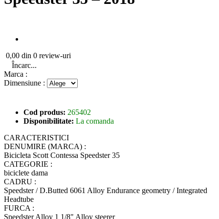
0,00 din 0 review-uri
Încarc...
Marca :
Dimensiune :
Cod produs:
265402
Disponibilitate:
La comanda
CARACTERISTICI
DENUMIRE (MARCA) :
Bicicleta Scott Contessa Speedster 35
CATEGORIE :
biciclete dama
CADRU :
Speedster / D.Butted 6061 Alloy Endurance geometry / Integrated
Headtube
FURCA :
Speedster Alloy 1 1/8" Alloy steerer