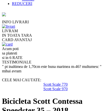
REDUCERI
INFO LIVRARI
LIVRAM
IN TOATA TARA
CARD AVANTAJ
Acum poti
sa platesti
si in 6 RATE
TESTIMONIALE
" pt inaltimea de 1,70cm este buna marimea m-46? multumesc "
mihai avram
CELE MAI CAUTATE:
Scott Scale 770
Scott Scale 970
Bicicleta Scott Contessa
Speedster 35 – 2018