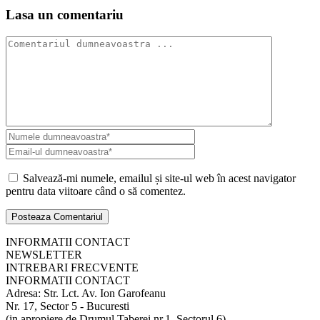
Lasa un comentariu
Salvează-mi numele, emailul și site-ul web în acest navigator
pentru data viitoare când o să comentez.
INFORMATII CONTACT
NEWSLETTER
INTREBARI FRECVENTE
INFORMATII CONTACT
Adresa: Str. Lct. Av. Ion Garofeanu
Nr. 17, Sector 5 - Bucuresti
(in apropiere de Drumul Taberei nr.1, Sectorul 6)