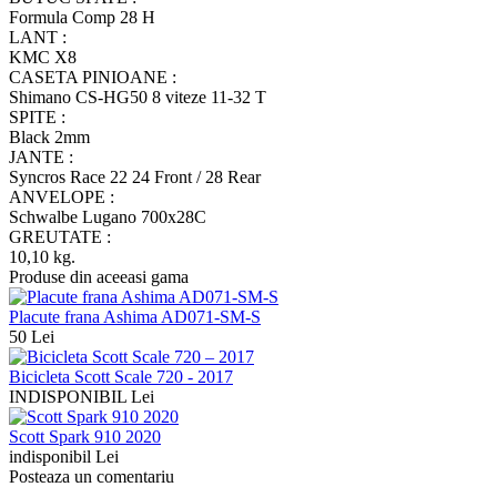
Formula Comp 28 H
LANT :
KMC X8
CASETA PINIOANE :
Shimano CS-HG50 8 viteze 11-32 T
SPITE :
Black 2mm
JANTE :
Syncros Race 22 24 Front / 28 Rear
ANVELOPE :
Schwalbe Lugano 700x28C
GREUTATE :
10,10 kg.
Produse din aceeasi gama
Placute frana Ashima AD071-SM-S
50 Lei
Bicicleta Scott Scale 720 - 2017
INDISPONIBIL Lei
Scott Spark 910 2020
indisponibil Lei
Posteaza un comentariu