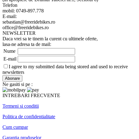
Telefon
mobil: 0749-897.778
E-mail:
sebastian@freeridebikes.ro
office@freeridebikes.ro
NEWSLETTER
Daca vrei sa te tinem la curent cu ultimele oferte,
lasa-ne adresa ta de mail:
Nume
E-mail
I agree to my submitted data being stored and used to receive
newsletters
Ne gasiti si pe :
INTREBARI FRECVENTE
Termeni si conditii
Politica de confidentialitate
Cum cumpar
Garantia produselor