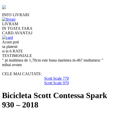
INFO LIVRARI
LIVRAM
IN TOATA TARA
CARD AVANTAJ
Acum poti
sa platesti
si in 6 RATE
TESTIMONIALE
" pt inaltimea de 1,70cm este buna marimea m-46? multumesc "
mihai avram
CELE MAI CAUTATE:
Scott Scale 770
Scott Scale 970
Bicicleta Scott Contessa Spark
930 – 2018