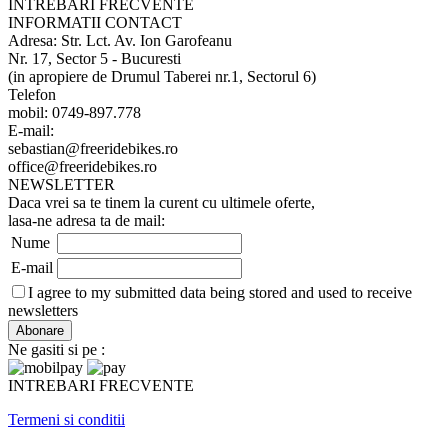
INTREBARI FRECVENTE
INFORMATII CONTACT
Adresa: Str. Lct. Av. Ion Garofeanu
Nr. 17, Sector 5 - Bucuresti
(in apropiere de Drumul Taberei nr.1, Sectorul 6)
Telefon
mobil: 0749-897.778
E-mail:
sebastian@freeridebikes.ro
office@freeridebikes.ro
NEWSLETTER
Daca vrei sa te tinem la curent cu ultimele oferte,
lasa-ne adresa ta de mail:
Nume
E-mail
I agree to my submitted data being stored and used to receive
newsletters
Ne gasiti si pe :
INTREBARI FRECVENTE
Termeni si conditii