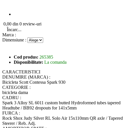
0,00 din 0 review-uri
Încarc...
Marca :
Dimensiune :
Cod produs:
265385
Disponibilitate:
La comanda
CARACTERISTICI
DENUMIRE (MARCA) :
Bicicleta Scott Contessa Spark 930
CATEGORIE :
bicicleta dama
CADRU :
Spark 3 Alloy SL 6011 custom butted Hydroformed tubes tapered
Headtube / BB92 dropouts for 141x5mm
FURCA :
Rock Shox Judy Silver RL Solo Air 15x110mm QR axle / Tapered
Steerer / Reb. Adj.