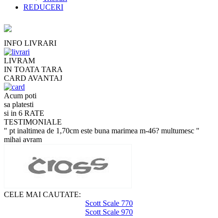
REDUCERI
INFO LIVRARI
LIVRAM
IN TOATA TARA
CARD AVANTAJ
Acum poti
sa platesti
si in 6 RATE
TESTIMONIALE
" pt inaltimea de 1,70cm este buna marimea m-46? multumesc "
mihai avram
CELE MAI CAUTATE:
Scott Scale 770
Scott Scale 970