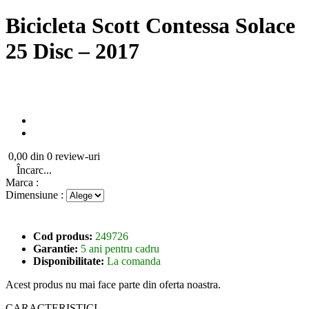
Bicicleta Scott Contessa Solace
25 Disc – 2017
0,00 din 0 review-uri
Încarc...
Marca :
Dimensiune :
Cod produs:
249726
Garantie:
5 ani pentru cadru
Disponibilitate:
La comanda
Acest produs nu mai face parte din oferta noastra.
CARACTERISTICI