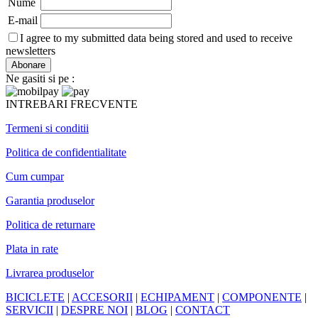
Nume
E-mail
I agree to my submitted data being stored and used to receive
newsletters
Ne gasiti si pe :
INTREBARI FRECVENTE
Termeni si conditii
Politica de confidentialitate
Cum cumpar
Garantia produselor
Politica de returnare
Plata in rate
Livrarea produselor
BICICLETE
|
ACCESORII
|
ECHIPAMENT
|
COMPONENTE
|
SERVICII
|
DESPRE NOI
|
BLOG
|
CONTACT