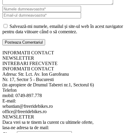
Salvează-mi numele, emailul și site-ul web în acest navigator
pentru data viitoare când o să comentez.
INFORMATII CONTACT
NEWSLETTER
INTREBARI FRECVENTE
INFORMATII CONTACT
Adresa: Str. Lct. Av. Ion Garofeanu
Nr. 17, Sector 5 - Bucuresti
(in apropiere de Drumul Taberei nr.1, Sectorul 6)
Telefon
mobil: 0749-897.778
E-mail:
sebastian@freeridebikes.ro
office@freeridebikes.ro
NEWSLETTER
Daca vrei sa te tinem la curent cu ultimele oferte,
lasa-ne adresa ta de mail: