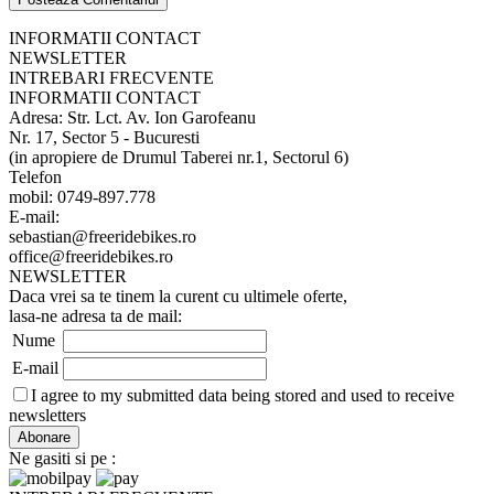
INFORMATII CONTACT
NEWSLETTER
INTREBARI FRECVENTE
INFORMATII CONTACT
Adresa: Str. Lct. Av. Ion Garofeanu
Nr. 17, Sector 5 - Bucuresti
(in apropiere de Drumul Taberei nr.1, Sectorul 6)
Telefon
mobil: 0749-897.778
E-mail:
sebastian@freeridebikes.ro
office@freeridebikes.ro
NEWSLETTER
Daca vrei sa te tinem la curent cu ultimele oferte,
lasa-ne adresa ta de mail:
Nume
E-mail
I agree to my submitted data being stored and used to receive
newsletters
Ne gasiti si pe :