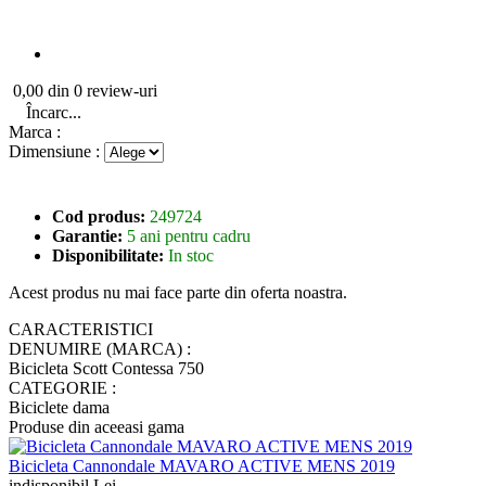
0,00 din 0 review-uri
Încarc...
Marca :
Dimensiune :
Cod produs:
249724
Garantie:
5 ani pentru cadru
Disponibilitate:
In stoc
Acest produs nu mai face parte din oferta noastra.
CARACTERISTICI
DENUMIRE (MARCA) :
Bicicleta Scott Contessa 750
CATEGORIE :
Biciclete dama
Produse din aceeasi gama
Bicicleta Cannondale MAVARO ACTIVE MENS 2019
indisponibil Lei