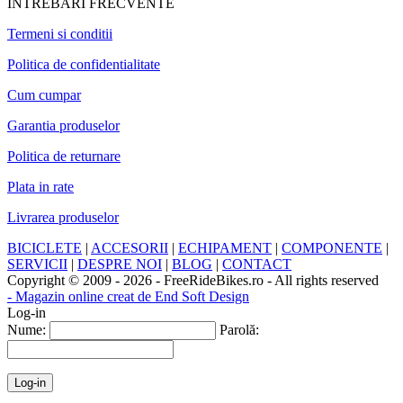
INTREBARI FRECVENTE
Termeni si conditii
Politica de confidentialitate
Cum cumpar
Garantia produselor
Politica de returnare
Plata in rate
Livrarea produselor
BICICLETE
|
ACCESORII
|
ECHIPAMENT
|
COMPONENTE
|
SERVICII
|
DESPRE NOI
|
BLOG
|
CONTACT
Copyright © 2009 - 2026 - FreeRideBikes.ro - All rights reserved
- Magazin online creat de End Soft Design
Log-in
Nume:
Parolă: