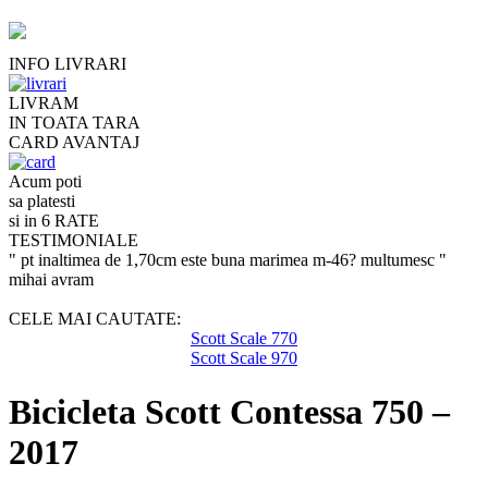
INFO LIVRARI
LIVRAM
IN TOATA TARA
CARD AVANTAJ
Acum poti
sa platesti
si in 6 RATE
TESTIMONIALE
" pt inaltimea de 1,70cm este buna marimea m-46? multumesc "
mihai avram
CELE MAI CAUTATE:
Scott Scale 770
Scott Scale 970
Bicicleta Scott Contessa 750 –
2017