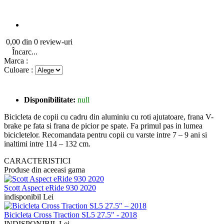
0,00 din 0 review-uri
Încarc...
Marca :
Culoare :
Disponibilitate:
null
Bicicleta de copii cu cadru din aluminiu cu roti ajutatoare, frana V-
brake pe fata si frana de picior pe spate. Fa primul pas in lumea
bicicletelor. Recomandata pentru copii cu varste intre 7 – 9 ani si
inaltimi intre 114 – 132 cm.
CARACTERISTICI
Produse din aceeasi gama
Scott Aspect eRide 930 2020
indisponibil Lei
Bicicleta Cross Traction SL5 27.5" - 2018
INDISPONIBIL Lei