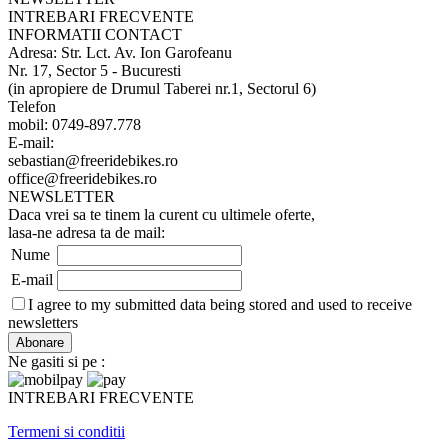
INTREBARI FRECVENTE
INFORMATII CONTACT
Adresa: Str. Lct. Av. Ion Garofeanu
Nr. 17, Sector 5 - Bucuresti
(in apropiere de Drumul Taberei nr.1, Sectorul 6)
Telefon
mobil: 0749-897.778
E-mail:
sebastian@freeridebikes.ro
office@freeridebikes.ro
NEWSLETTER
Daca vrei sa te tinem la curent cu ultimele oferte,
lasa-ne adresa ta de mail:
Nume
E-mail
I agree to my submitted data being stored and used to receive
newsletters
Ne gasiti si pe :
INTREBARI FRECVENTE
Termeni si conditii