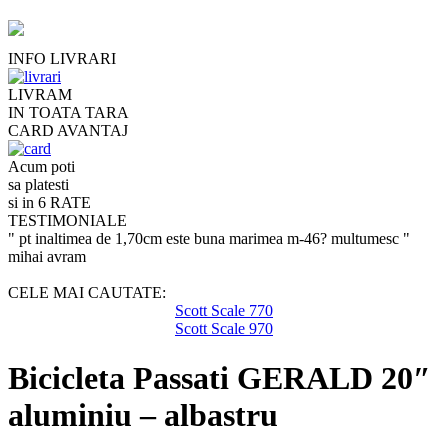
INFO LIVRARI
LIVRAM
IN TOATA TARA
CARD AVANTAJ
Acum poti
sa platesti
si in 6 RATE
TESTIMONIALE
" pt inaltimea de 1,70cm este buna marimea m-46? multumesc "
mihai avram
CELE MAI CAUTATE:
Scott Scale 770
Scott Scale 970
Bicicleta Passati GERALD 20″
aluminiu – albastru