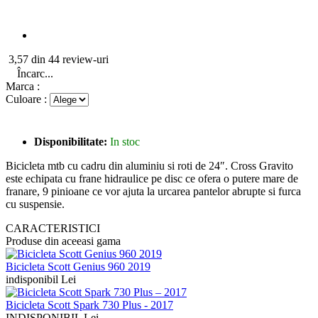
3,57 din 44 review-uri
Încarc...
Marca :
Culoare :
Disponibilitate:
In stoc
Bicicleta mtb cu cadru din aluminiu si roti de 24″. Cross Gravito
este echipata cu frane hidraulice pe disc ce ofera o putere mare de
franare, 9 pinioane ce vor ajuta la urcarea pantelor abrupte si furca
cu suspensie.
CARACTERISTICI
Produse din aceeasi gama
Bicicleta Scott Genius 960 2019
indisponibil Lei
Bicicleta Scott Spark 730 Plus - 2017
INDISPONIBIL Lei