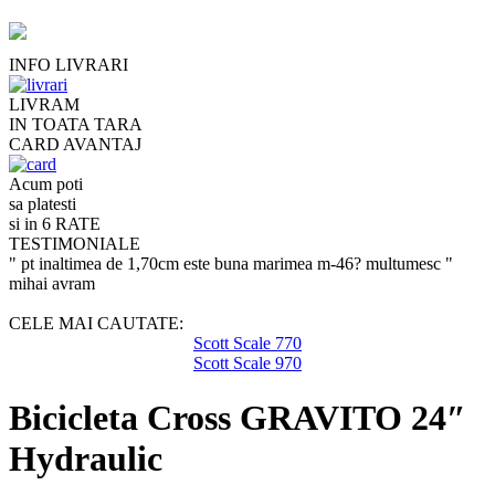
INFO LIVRARI
LIVRAM
IN TOATA TARA
CARD AVANTAJ
Acum poti
sa platesti
si in 6 RATE
TESTIMONIALE
" pt inaltimea de 1,70cm este buna marimea m-46? multumesc "
mihai avram
CELE MAI CAUTATE:
Scott Scale 770
Scott Scale 970
Bicicleta Cross GRAVITO 24″
Hydraulic