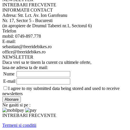
INTREBARI FRECVENTE
INFORMATII CONTACT
Adresa: Str. Lct. Av. Ion Garofeanu
Nr. 17, Sector 5 - Bucuresti
(in apropiere de Drumul Taberei nr.1, Sectorul 6)
Telefon
mobil: 0749-897.778
E-mail:
sebastian@freeridebikes.ro
office@freeridebikes.ro
NEWSLETTER
Daca vrei sa te tinem la curent cu ultimele oferte,
lasa-ne adresa ta de mail:
Nume
E-mail
I agree to my submitted data being stored and used to receive
newsletters
Ne gasiti si pe :
INTREBARI FRECVENTE
Termeni si conditii