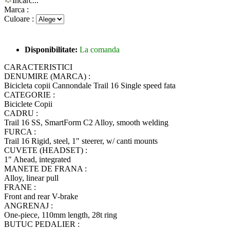
Încarc...
Marca :
Culoare :
Disponibilitate:
La comanda
CARACTERISTICI
DENUMIRE (MARCA) :
Bicicleta copii Cannondale Trail 16 Single speed fata
CATEGORIE :
Biciclete Copii
CADRU :
Trail 16 SS, SmartForm C2 Alloy, smooth welding
FURCA :
Trail 16 Rigid, steel, 1" steerer, w/ canti mounts
CUVETE (HEADSET) :
1" Ahead, integrated
MANETE DE FRANA :
Alloy, linear pull
FRANE :
Front and rear V-brake
ANGRENAJ :
One-piece, 110mm length, 28t ring
BUTUC PEDALIER :