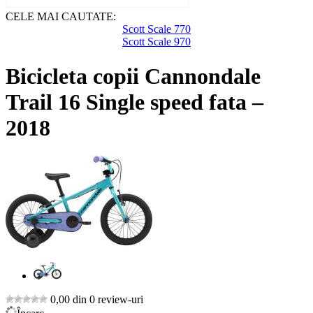
CELE MAI CAUTATE:
Scott Scale 770
Scott Scale 970
Bicicleta copii Cannondale
Trail 16 Single speed fata –
2018
0,00 din 0 review-uri