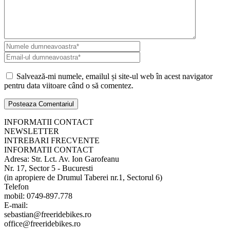
Salvează-mi numele, emailul și site-ul web în acest navigator
pentru data viitoare când o să comentez.
INFORMATII CONTACT
NEWSLETTER
INTREBARI FRECVENTE
INFORMATII CONTACT
Adresa: Str. Lct. Av. Ion Garofeanu
Nr. 17, Sector 5 - Bucuresti
(in apropiere de Drumul Taberei nr.1, Sectorul 6)
Telefon
mobil: 0749-897.778
E-mail:
sebastian@freeridebikes.ro
office@freeridebikes.ro