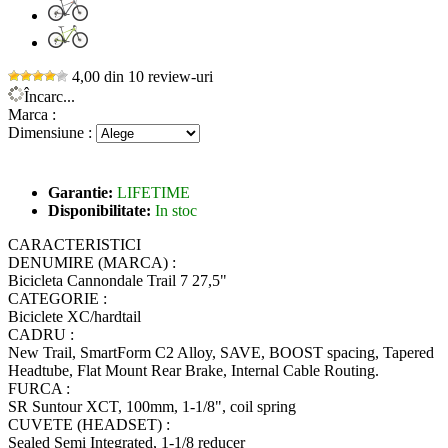
4,00 din 10 review-uri
Încarc...
Marca :
Dimensiune :
Garantie:
LIFETIME
Disponibilitate:
In stoc
CARACTERISTICI
DENUMIRE (MARCA) :
Bicicleta Cannondale Trail 7 27,5"
CATEGORIE :
Biciclete XC/hardtail
CADRU :
New Trail, SmartForm C2 Alloy, SAVE, BOOST spacing, Tapered
Headtube, Flat Mount Rear Brake, Internal Cable Routing.
FURCA :
SR Suntour XCT, 100mm, 1-1/8", coil spring
CUVETE (HEADSET) :
Sealed Semi Integrated, 1-1/8 reducer