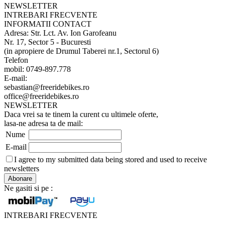
NEWSLETTER
INTREBARI FRECVENTE
INFORMATII CONTACT
Adresa: Str. Lct. Av. Ion Garofeanu
Nr. 17, Sector 5 - Bucuresti
(in apropiere de Drumul Taberei nr.1, Sectorul 6)
Telefon
mobil: 0749-897.778
E-mail:
sebastian@freeridebikes.ro
office@freeridebikes.ro
NEWSLETTER
Daca vrei sa te tinem la curent cu ultimele oferte,
lasa-ne adresa ta de mail:
Nume
E-mail
I agree to my submitted data being stored and used to receive
newsletters
Ne gasiti si pe :
INTREBARI FRECVENTE