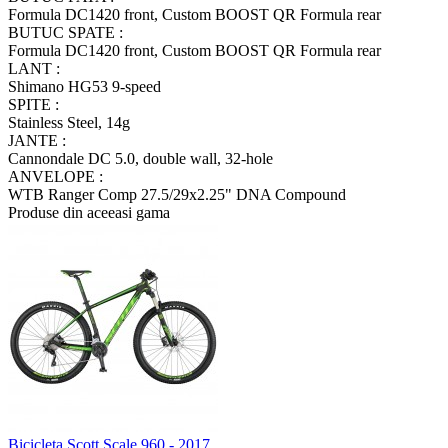
Formula DC1420 front, Custom BOOST QR Formula rear
BUTUC SPATE :
Formula DC1420 front, Custom BOOST QR Formula rear
LANT :
Shimano HG53 9-speed
SPITE :
Stainless Steel, 14g
JANTE :
Cannondale DC 5.0, double wall, 32-hole
ANVELOPE :
WTB Ranger Comp 27.5/29x2.25" DNA Compound
Produse din aceeasi gama
Bicicleta Scott Scale 960 - 2017