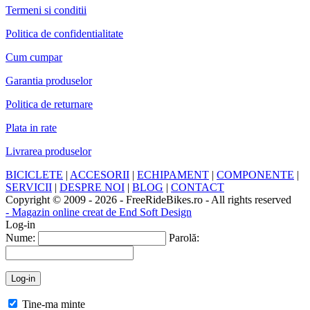
Termeni si conditii
Politica de confidentialitate
Cum cumpar
Garantia produselor
Politica de returnare
Plata in rate
Livrarea produselor
BICICLETE
|
ACCESORII
|
ECHIPAMENT
|
COMPONENTE
|
SERVICII
|
DESPRE NOI
|
BLOG
|
CONTACT
Copyright © 2009 - 2026 - FreeRideBikes.ro - All rights reserved
- Magazin online creat de End Soft Design
Log-in
Nume:
Parolă:
Tine-ma minte