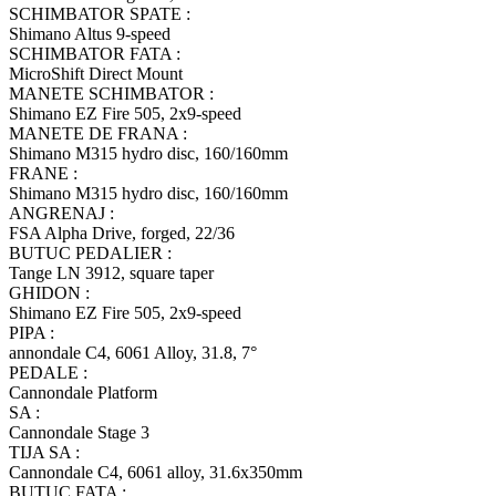
SCHIMBATOR SPATE :
Shimano Altus 9-speed
SCHIMBATOR FATA :
MicroShift Direct Mount
MANETE SCHIMBATOR :
Shimano EZ Fire 505, 2x9-speed
MANETE DE FRANA :
Shimano M315 hydro disc, 160/160mm
FRANE :
Shimano M315 hydro disc, 160/160mm
ANGRENAJ :
FSA Alpha Drive, forged, 22/36
BUTUC PEDALIER :
Tange LN 3912, square taper
GHIDON :
Shimano EZ Fire 505, 2x9-speed
PIPA :
annondale C4, 6061 Alloy, 31.8, 7°
PEDALE :
Cannondale Platform
SA :
Cannondale Stage 3
TIJA SA :
Cannondale C4, 6061 alloy, 31.6x350mm
BUTUC FATA :