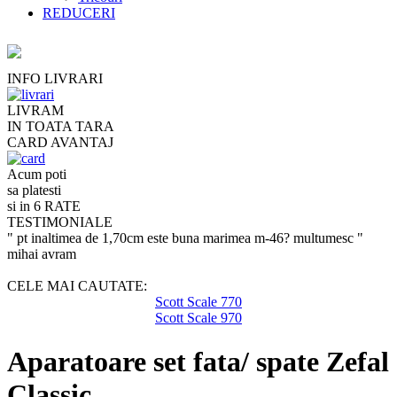
REDUCERI
INFO LIVRARI
LIVRAM
IN TOATA TARA
CARD AVANTAJ
Acum poti
sa platesti
si in 6 RATE
TESTIMONIALE
" pt inaltimea de 1,70cm este buna marimea m-46? multumesc "
mihai avram
CELE MAI CAUTATE:
Scott Scale 770
Scott Scale 970
Aparatoare set fata/ spate Zefal
Classic