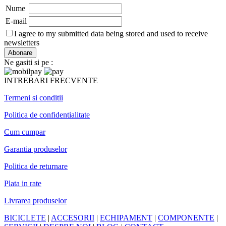
Nume
E-mail
I agree to my submitted data being stored and used to receive
newsletters
Ne gasiti si pe :
INTREBARI FRECVENTE
Termeni si conditii
Politica de confidentialitate
Cum cumpar
Garantia produselor
Politica de returnare
Plata in rate
Livrarea produselor
BICICLETE
|
ACCESORII
|
ECHIPAMENT
|
COMPONENTE
|