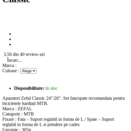
3,50 din 40 review-uri
Încarc...
Marca :
Culoare :
Disponibilitate:
In stoc
Aparatori Zefal Classic 24″/26″. Set fata/spate recomandata pentru
bicicletele hardtail MTB.
Marca : ZEFAL
Categorie : MTB
Fixare : Fata – Suport reglabil in forma de L / Spate – Suport
reglabil in forma de L si prindere pe cadru
Greutate : 305g