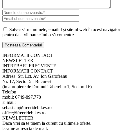
Salvează-mi numele, emailul și site-ul web în acest navigator
pentru data viitoare când o să comentez.
INFORMATII CONTACT
NEWSLETTER
INTREBARI FRECVENTE
INFORMATII CONTACT
Adresa: Str. Lct. Av. Ion Garofeanu
Nr. 17, Sector 5 - Bucuresti
(in apropiere de Drumul Taberei nr.1, Sectorul 6)
Telefon
mobil: 0749-897.778
E-mail:
sebastian@freeridebikes.ro
office@freeridebikes.ro
NEWSLETTER
Daca vrei sa te tinem la curent cu ultimele oferte,
lasa-ne adresa ta de mail: