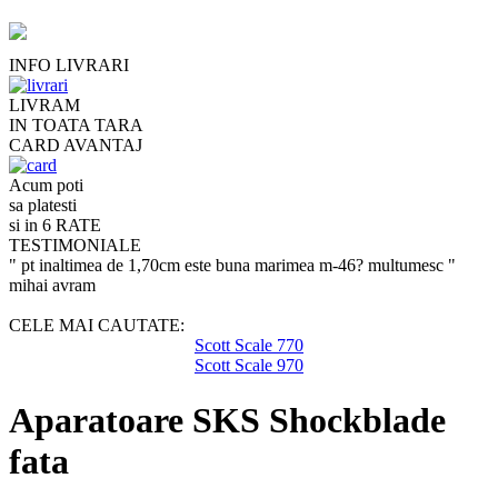
INFO LIVRARI
LIVRAM
IN TOATA TARA
CARD AVANTAJ
Acum poti
sa platesti
si in 6 RATE
TESTIMONIALE
" pt inaltimea de 1,70cm este buna marimea m-46? multumesc "
mihai avram
CELE MAI CAUTATE:
Scott Scale 770
Scott Scale 970
Aparatoare SKS Shockblade
fata