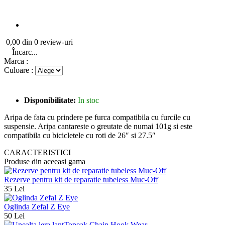
0,00 din 0 review-uri
Încarc...
Marca :
Culoare :
Disponibilitate:
In stoc
Aripa de fata cu prindere pe furca compatibila cu furcile cu
suspensie. Aripa cantareste o greutate de numai 101g si este
compatibila cu bicicletele cu roti de 26″ si 27.5″
CARACTERISTICI
Produse din aceeasi gama
Rezerve pentru kit de reparatie tubeless Muc-Off
35 Lei
Oglinda Zefal Z Eye
50 Lei