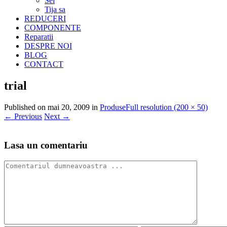
Sei
Tija sa
REDUCERI
COMPONENTE
Reparatii
DESPRE NOI
BLOG
CONTACT
trial
Published on
mai 20, 2009
in
Produse
Full resolution (200 × 50)
←
Previous
Next
→
Lasa un comentariu