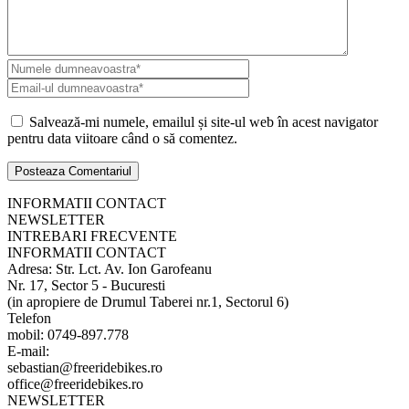
Salvează-mi numele, emailul și site-ul web în acest navigator
pentru data viitoare când o să comentez.
INFORMATII CONTACT
NEWSLETTER
INTREBARI FRECVENTE
INFORMATII CONTACT
Adresa: Str. Lct. Av. Ion Garofeanu
Nr. 17, Sector 5 - Bucuresti
(in apropiere de Drumul Taberei nr.1, Sectorul 6)
Telefon
mobil: 0749-897.778
E-mail:
sebastian@freeridebikes.ro
office@freeridebikes.ro
NEWSLETTER