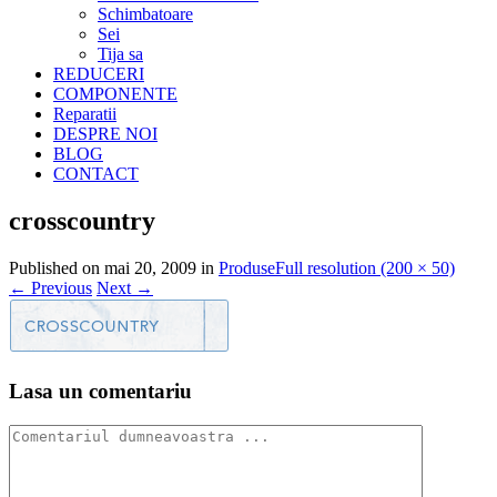
Schimbatoare
Sei
Tija sa
REDUCERI
COMPONENTE
Reparatii
DESPRE NOI
BLOG
CONTACT
crosscountry
Published on
mai 20, 2009
in
Produse
Full resolution (200 × 50)
←
Previous
Next
→
Lasa un comentariu