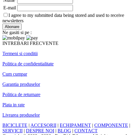
Nume
E-mail
I agree to my submitted data being stored and used to receive
newsletters
Ne gasiti si pe :
INTREBARI FRECVENTE
Termeni si conditii
Politica de confidentialitate
Cum cumpar
Garantia produselor
Politica de returnare
Plata in rate
Livrarea produselor
BICICLETE
|
ACCESORII
|
ECHIPAMENT
|
COMPONENTE
|
SERVICII
|
DESPRE NOI
|
BLOG
|
CONTACT