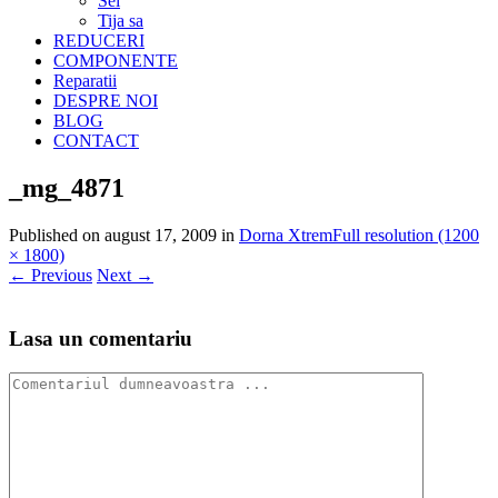
Sei
Tija sa
REDUCERI
COMPONENTE
Reparatii
DESPRE NOI
BLOG
CONTACT
_mg_4871
Published on
august 17, 2009
in
Dorna Xtrem
Full resolution (1200
× 1800)
←
Previous
Next
→
Lasa un comentariu