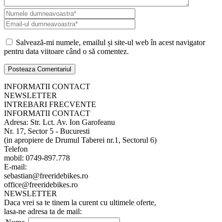
Salvează-mi numele, emailul și site-ul web în acest navigator
pentru data viitoare când o să comentez.
INFORMATII CONTACT
NEWSLETTER
INTREBARI FRECVENTE
INFORMATII CONTACT
Adresa: Str. Lct. Av. Ion Garofeanu
Nr. 17, Sector 5 - Bucuresti
(in apropiere de Drumul Taberei nr.1, Sectorul 6)
Telefon
mobil: 0749-897.778
E-mail:
sebastian@freeridebikes.ro
office@freeridebikes.ro
NEWSLETTER
Daca vrei sa te tinem la curent cu ultimele oferte,
lasa-ne adresa ta de mail: