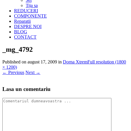
Sei
Tija sa
REDUCERI
COMPONENTE
Reparatii
DESPRE NOI
BLOG
CONTACT
_mg_4792
Published on
august 17, 2009
in
Dorna Xtrem
Full resolution (1800
× 1200)
←
Previous
Next
→
Lasa un comentariu