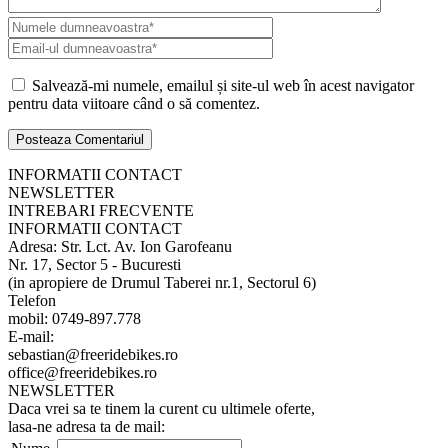
Salvează-mi numele, emailul și site-ul web în acest navigator
pentru data viitoare când o să comentez.
INFORMATII CONTACT
NEWSLETTER
INTREBARI FRECVENTE
INFORMATII CONTACT
Adresa: Str. Lct. Av. Ion Garofeanu
Nr. 17, Sector 5 - Bucuresti
(in apropiere de Drumul Taberei nr.1, Sectorul 6)
Telefon
mobil: 0749-897.778
E-mail:
sebastian@freeridebikes.ro
office@freeridebikes.ro
NEWSLETTER
Daca vrei sa te tinem la curent cu ultimele oferte,
lasa-ne adresa ta de mail: