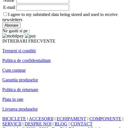
Nume
E-mail
I agree to my submitted data being stored and used to receive
newsletters
Ne gasiti si pe :
INTREBARI FRECVENTE
Termeni si conditii
Politica de confidentialitate
Cum cumpar
Garantia produselor
Politica de returnare
Plata in rate
Livrarea produselor
BICICLETE
|
ACCESORII
|
ECHIPAMENT
|
COMPONENTE
|
SERVICII
|
DESPRE NOI
|
BLOG
|
CONTACT